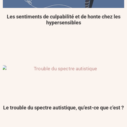
Les sentiments de culpabilité et de honte chez les
hypersensibles
Le trouble du spectre autistique, qu’est-ce que c’est ?