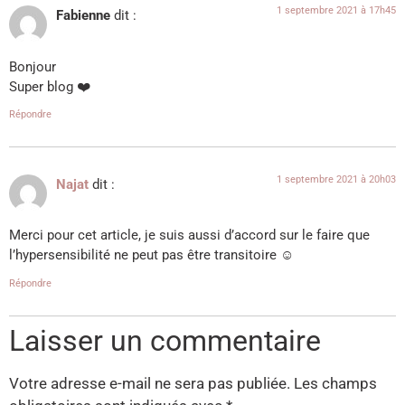
1 septembre 2021 à 17h45
Fabienne
dit :
Bonjour
Super blog ❤️
Répondre
1 septembre 2021 à 20h03
Najat
dit :
Merci pour cet article, je suis aussi d’accord sur le faire que
l’hypersensibilité ne peut pas être transitoire ☺️
Répondre
Laisser un commentaire
Votre adresse e-mail ne sera pas publiée.
Les champs