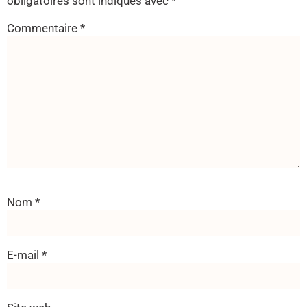
obligatoires sont indiqués avec
*
Commentaire
*
Nom
*
E-mail
*