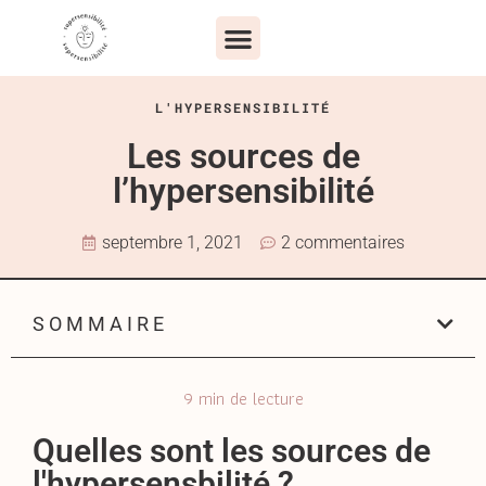
L'HYPERSENSIBILITÉ
Les sources de
l’hypersensibilité
septembre 1, 2021
2 commentaires
S O M M A I R E
9
min de lecture
Quelles sont les sources de
l'hypersensbilité ?