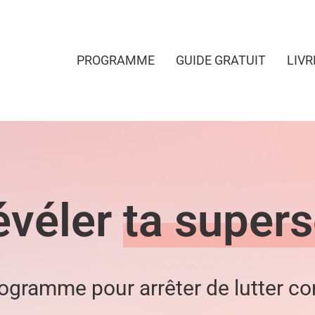
PROGRAMME
GUIDE GRATUIT
LIVR
révéler
ta supers
ogramme pour arrêter de lutter co