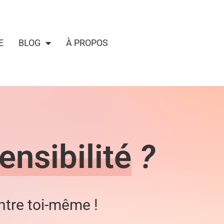
E
BLOG
À PROPOS
ensibilité
?
ntre toi-même !