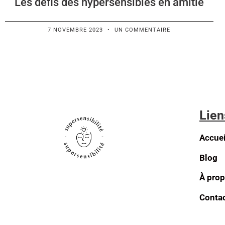
Les défis des hypersensibles en amitié
7 NOVEMBRE 2023
UN COMMENTAIRE
Lien
Accuei
Blog
À pro
Conta