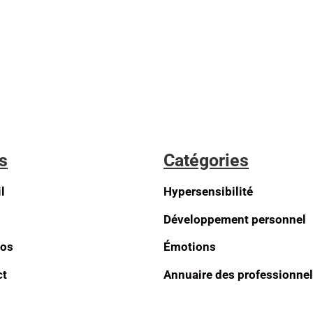
s
Catégories
l
Hypersensibilité
Développement personnel
pos
Émotions
ct
Annuaire des professionne